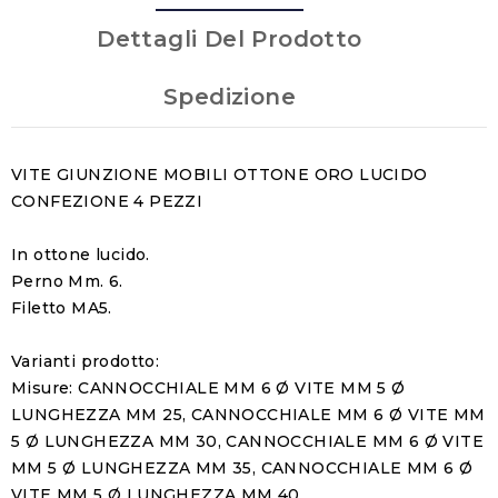
Dettagli Del Prodotto
Spedizione
VITE GIUNZIONE MOBILI OTTONE ORO LUCIDO
CONFEZIONE 4 PEZZI
In ottone lucido.
Perno Mm. 6.
Filetto MA5.
Varianti prodotto:
Misure: CANNOCCHIALE MM 6 Ø VITE MM 5 Ø
LUNGHEZZA MM 25, CANNOCCHIALE MM 6 Ø VITE MM
5 Ø LUNGHEZZA MM 30, CANNOCCHIALE MM 6 Ø VITE
MM 5 Ø LUNGHEZZA MM 35, CANNOCCHIALE MM 6 Ø
VITE MM 5 Ø LUNGHEZZA MM 40