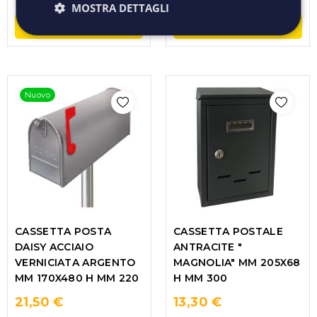
MOSTRA DETTAGLI
ACQUISTA
ACQUISTA
Nuovo
CASSETTA POSTA
CASSETTA POSTALE
DAISY ACCIAIO
ANTRACITE "
VERNICIATA ARGENTO
MAGNOLIA" MM 205X68
MM 170X480 H MM 220
H MM 300
21,50 €
13,30 €