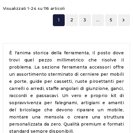
Visualizzati 1-24 su 116 articoli
1
2
3
…
5

È l'anima storica della ferramenta, il posto dove
trovi quel pezzo millimetrico che risolve il
problema. La sezione
ferramenta accessori
offre
un assortimento sterminato di cerniere per mobili
e porte, guide per cassetti, ruote piroettanti per
carrelli o arredi, staffe angolari di giunzione, ganci,
raccordi e passacavi. Un vero e proprio kit di
sopravvivenza per falegnami, artigiani e amanti
del bricolage che devono riparare un mobile,
montare una mensola o creare una struttura
personalizzata da zero. Qualità premium e formati
standard sempre disponibili.