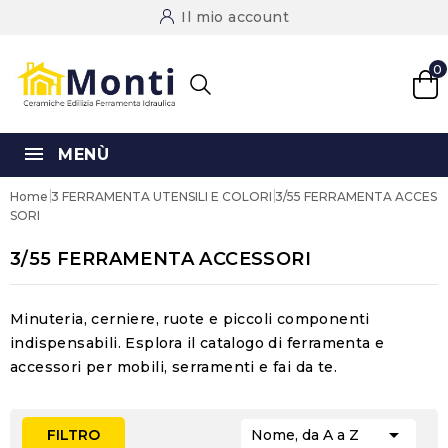
Il mio account
0
MENÙ
Home
3 FERRAMENTA UTENSILI E COLORI
3/55 FERRAMENTA ACCES
SORI
3/55 FERRAMENTA ACCESSORI
Minuteria, cerniere, ruote e piccoli componenti
indispensabili. Esplora il catalogo di
ferramenta e
accessori
per mobili, serramenti e fai da te.

FILTRO
Nome, da A a Z