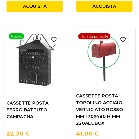
ACQUISTA
ACQUISTA
Nuovo
Non disponibile
CASSETTE POSTA
TOPOLINO ACCIAIO
CASSETTE POSTA
VERNICIATO ROSSO
FERRO BATTUTO
MM 170X480 H MM
CAMPAGNA
220ALUBOX
22,30 €
41,00 €