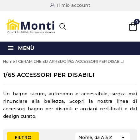
Il mio account
0
MENÙ
Home
1 CERAMICHE ED ARREDO
1/65 ACCESSORI PER DISABILI
1/65 ACCESSORI PER DISABILI
Un bagno sicuro, autonomo e accessibile, senza mai
rinunciare alla bellezza. Scopri la nostra linea di
accessori bagno per disabili e anziani
certificati e dal
design curato.

FILTRO
Nome, da A a Z