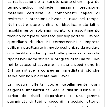
La realizzazione o la manutenzione di un impianto
termoidraulico richiede massima precisione,
materiali certificati e componenti capaci di
resistere a pressioni elevate e usura nel tempo.
Nel nostro store online di
idraulica materiali e
riscaldamento
abbiamo riunito un assortimento
tecnico completo pensato per supportare il lavoro
quotidiano di idraulici, termotecnici e imprese
edili, ma strutturato in modo così chiaro da guidare
con facilità anche i privati alle prese con piccole
riparazioni domestiche o progetti di fai da te. Con
noi le attese si azzerano: la nostra
spedizione in
24h
garantisce la consegna immediata di ciò che
serve per non bloccare mai i lavori.
La nostra offerta copre capillarmente ogni
esigenza impiantistica. Per la distribuzione e il
carico dei fluidi, disponiamo di una gamma
sterminata di
tubi e raccordi in acciaio, ottone,