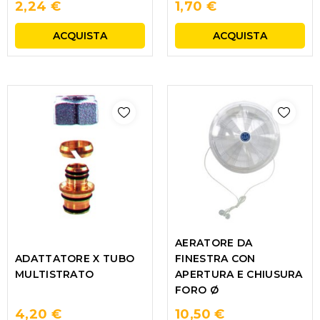
2,24 €
1,70 €
ACQUISTA
ACQUISTA
AERATORE DA
ADATTATORE X TUBO
FINESTRA CON
MULTISTRATO
APERTURA E CHIUSURA
FORO Ø
4,20 €
10,50 €