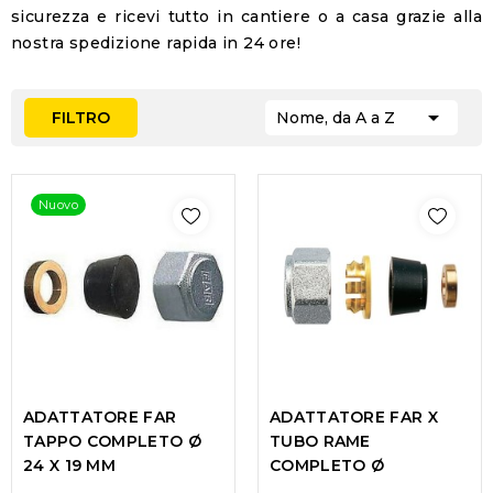
sicurezza e ricevi tutto in cantiere o a casa grazie alla
nostra
spedizione rapida in 24 ore
!

FILTRO
Nome, da A a Z
Nuovo
ADATTATORE FAR
ADATTATORE FAR X
TAPPO COMPLETO Ø
TUBO RAME
24 X 19 MM
COMPLETO Ø