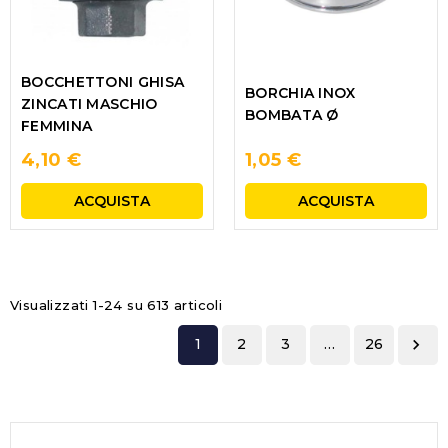
BOCCHETTONI GHISA
BORCHIA INOX
ZINCATI MASCHIO
BOMBATA Ø
FEMMINA
4,10 €
1,05 €
ACQUISTA
ACQUISTA
Visualizzati 1-24 su 613 articoli
1
2
3
…
26
