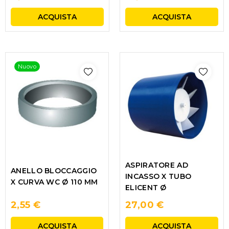
ACQUISTA
ACQUISTA
Nuovo
ASPIRATORE AD
ANELLO BLOCCAGGIO
INCASSO X TUBO
X CURVA WC Ø 110 MM
ELICENT Ø
2,55 €
27,00 €
ACQUISTA
ACQUISTA