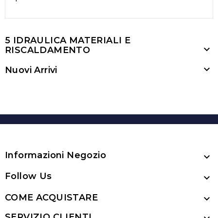
5 IDRAULICA MATERIALI E

RISCALDAMENTO

Nuovi Arrivi
Informazioni Negozio

Follow Us

COME ACQUISTARE

SERVIZIO CLIENTI