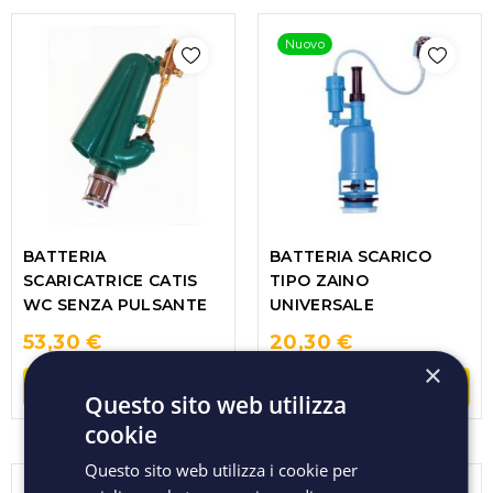
Nuovo
BATTERIA
BATTERIA SCARICO
SCARICATRICE CATIS
TIPO ZAINO
WC SENZA PULSANTE
UNIVERSALE
53,30 €
20,30 €
×
ACQUISTA
ACQUISTA
Questo sito web utilizza
cookie
Questo sito web utilizza i cookie per