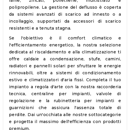
rame, zincati, polietilene, multistrato e
polipropilene
. La gestione del deflusso è coperta
da sistemi avanzati di scarico ad innesto o a
incollaggio, supportati da
accessori di scarico
resistenti e a tenuta stagna.
Se l'obiettivo è il comfort climatico e
l'efficientamento energetico, la nostra selezione
dedicata al riscaldamento e alla climatizzazione ti
offre
caldaie a condensazione, stufe, camini,
radiatori e pannelli solari
per sfruttare le energie
rinnovabili, oltre a sistemi di condizionamento
estivo e climatizzatori d'aria fissi. Completa il tuo
impianto a regola d'arte con la nostra raccorderia
tecnica,
centraline per impianti
,
valvole
di
regolazione e la
rubinetteria per impianti e
guarnizioni
che assicura l'assenza totale di
perdite. Dai un'occhiata alle nostre sottocategorie
e progetta il massimo dell'efficienza con prodotti
premium.