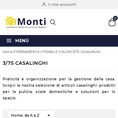
Il mio account
0
MENÙ
Home
3 FERRAMENTA UTENSILI E COLORI
3/75 CASALINGHI
3/75 CASALINGHI
Praticità e organizzazione per la gestione della casa.
Scopri la nostra selezione di
articoli casalinghi
: prodotti
per la pulizia, scale domestiche e soluzioni per lo
spazio.

Nome, da A a Z