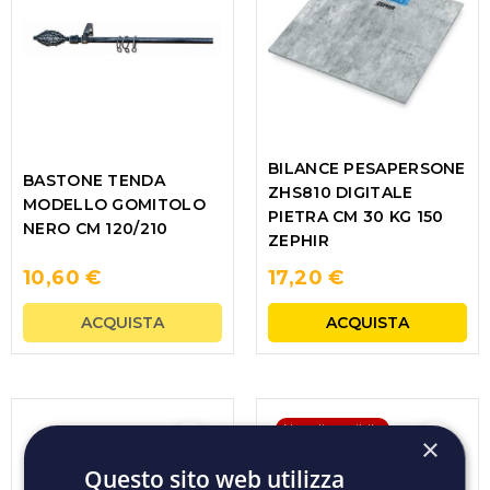
BILANCE PESAPERSONE
BASTONE TENDA
ZHS810 DIGITALE
MODELLO GOMITOLO
PIETRA CM 30 KG 150
NERO CM 120/210
ZEPHIR
10,60 €
17,20 €
ACQUISTA
ACQUISTA
Non disponibile
×
Questo sito web utilizza