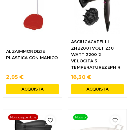
ASCIUGACAPELLI
ZHB2001 VOLT 230
ALZAIMMONDIZIE
WATT 2200 2
PLASTICA CON MANICO
VELOCITA 3
TEMPERATUREZEPHIR
2,95 €
18,30 €
ACQUISTA
ACQUISTA
Non disponibile
Nuovo