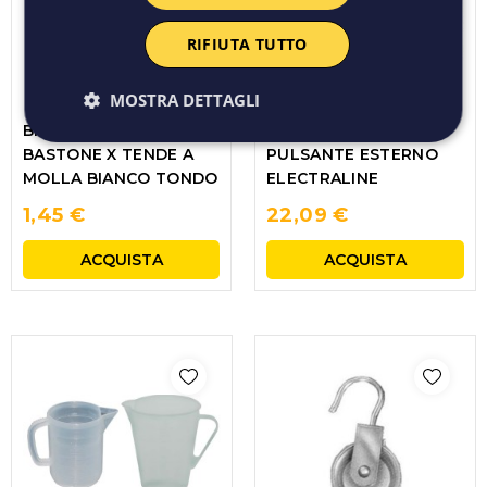
RIFIUTA TUTTO
MOSTRA DETTAGLI
BRIS BRIS COPPIA
CAMPANELLO +
BASTONE X TENDE A
PULSANTE ESTERNO
MOLLA BIANCO TONDO
ELECTRALINE
1,45 €
22,09 €
ACQUISTA
ACQUISTA