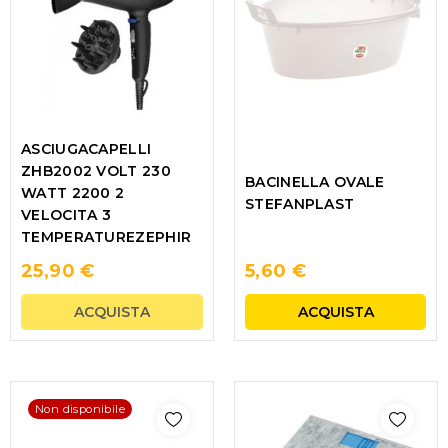
ASCIUGACAPELLI
ZHB2002 VOLT 230
BACINELLA OVALE
WATT 2200 2
STEFANPLAST
VELOCITA 3
TEMPERATUREZEPHIR
25,90 €
5,60 €
ACQUISTA
ACQUISTA
Non disponibile