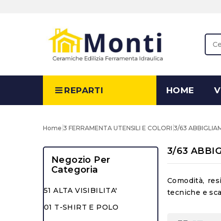
REPARTI
HOME
V
Home
3 FERRAMENTA UTENSILI E COLORI
3/63 ABBIGLI
3/63 ABB
Negozio Per
Categoria
Comodità, resi
51 ALTA VISIBILITA'
tecniche e sca
01 T-SHIRT E POLO