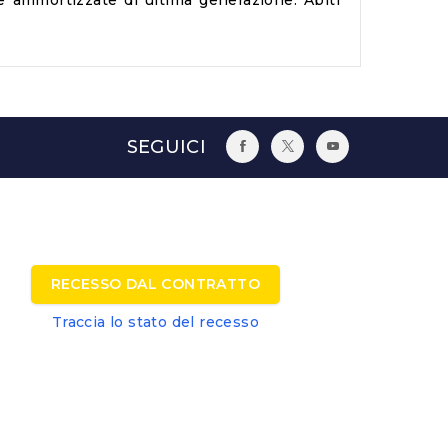
ole ammortizzate di ultima generazione. Abiti
SEGUICI
RECESSO DAL CONTRATTO
Traccia lo stato del recesso