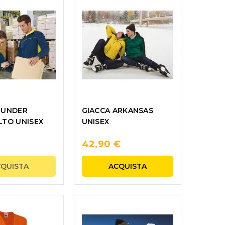
HUNDER
GIACCA ARKANSAS
LTO UNISEX
UNISEX
42,90 €
CQUISTA
ACQUISTA