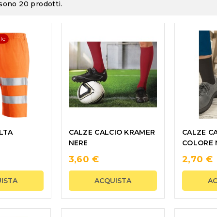
 sono 20 prodotti.
le
LTA
CALZE CALCIO KRAMER
CALZE C
NERE
COLORE 
3,60 €
2,70 €
ISTA
ACQUISTA
A