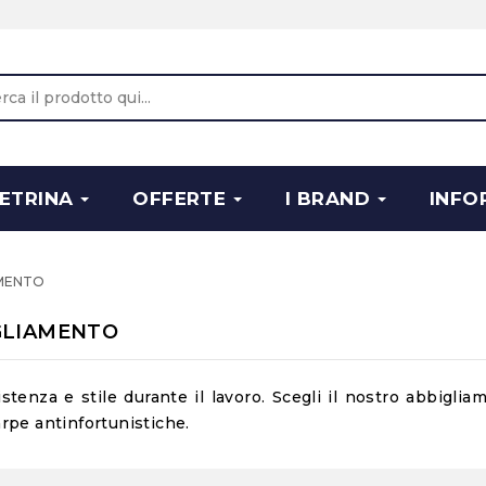
ETRINA
OFFERTE
I BRAND
INFO
AMENTO
IGLIAMENTO
stenza e stile durante il lavoro. Scegli il nostro
abbigliam
rpe antinfortunistiche.