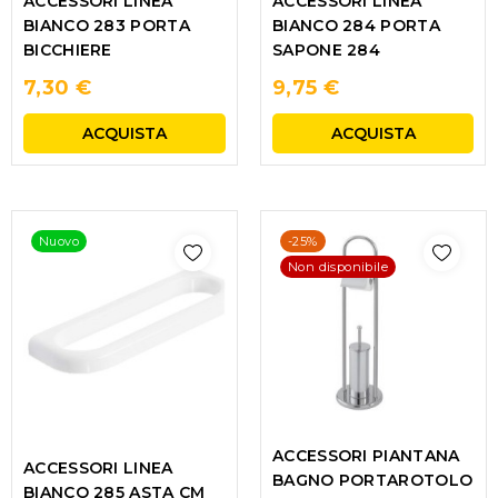
ACCESSORI LINEA
ACCESSORI LINEA
BIANCO 284 PORTA
BIANCO 283 PORTA
SAPONE 284
BICCHIERE
7,30 €
9,75 €
ACQUISTA
ACQUISTA
Nuovo
-25%
Non disponibile
ACCESSORI PIANTANA
ACCESSORI LINEA
BAGNO PORTAROTOLO
BIANCO 285 ASTA CM