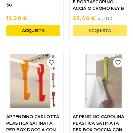
E PORTASCOPINO
30
ACCIAIO CROMO KEY B
Regular
12,20 €
23,40 €
31,20 €
price
ACQUISTA
ACQUISTA
APPENDINO CARLOTTA
APPENDINO CAROLINA
PLASTICA SATINATA
PLASTICA SATINATA
PER BOX DOCCIA CON
PER BOX DOCCIA CON