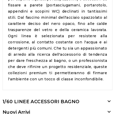
fissare a parete (portasciugamani, portarotolo,
appendini e scopini WC) declinati in tantissimi
stili. Dal fascino minimal dell'acciaio spazzolato al
carattere deciso del nero opaco, fino alle calde
trasparenze del vetro e della ceramica lavorata.
Ogni linea è selezionata per resistere alla
corrosione, al contatto costante con l'acqua e ai
detergenti più comuni. Che tu sia un appassionato
di arredo alla ricerca dell'accessorio di tendenza
per dare freschezza al bagno, o un professionista
che deve rifinire un progetto residenziale, queste
collezioni premium ti permetteranno di firmare
l'ambiente con un tocco di classe inconfondibile.

1/60 LINEE ACCESSORI BAGNO

Nuovi Arrivi