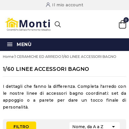
Il mio account
0
MENÙ
Home
1 CERAMICHE ED ARREDO
1/60 LINEE ACCESSORI BAGNO
1/60 LINEE ACCESSORI BAGNO
I dettagli che fanno la differenza. Completa l'arredo con
le nostre
linee di accessori bagno
coordinati: set da
appoggio o a parete per dare un tocco finale di
personalità.

FILTRO
Nome, da A a Z