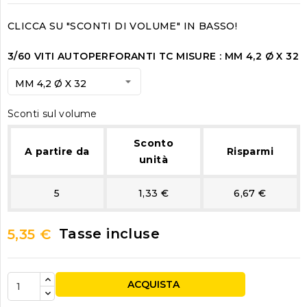
CLICCA SU "SCONTI DI VOLUME" IN BASSO!
3/60 VITI AUTOPERFORANTI TC MISURE : MM 4,2 Ø X 32
Sconti sul volume
Sconto
A partire da
Risparmi
unità
5
1,33 €
6,67 €
Tasse incluse
5,35 €
ACQUISTA