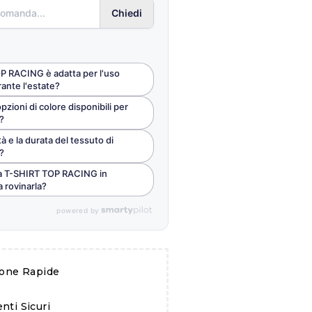
Chiedi
P RACING è adatta per l'uso
ante l'estate?
pzioni di colore disponibili per
?
à e la durata del tessuto di
?
la T-SHIRT TOP RACING in
a rovinarla?
powered by
ione Rapide
ti Sicuri