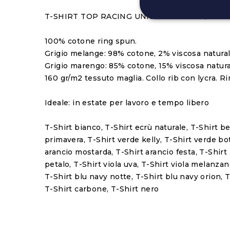
T-SHIRT TOP RACING UNISEX
100% cotone ring spun.
Grigio melange: 98% cotone, 2% viscosa natural
Grigio marengo: 85% cotone, 15% viscosa natura
160 gr/m2 tessuto maglia. Collo rib con lycra. Ri
Ideale: in estate per lavoro e tempo libero
T-Shirt bianco, T-Shirt ecrù naturale, T-Shirt 
primavera, T-Shirt verde kelly, T-Shirt verde bott
arancio mostarda, T-Shirt arancio festa, T-Shirt
petalo, T-Shirt viola uva, T-Shirt viola melanzana
T-Shirt blu navy notte, T-Shirt blu navy orion, 
T-Shirt carbone, T-Shirt nero