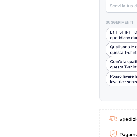
SUGGERIMENTI
La T-SHIRT TO
quotidiano dur
Quali sono le o
questa T-shirt
Com'è la qualit
questa T-shirt
Posso lavare 
lavatrice senz
Spediz
Pagamen