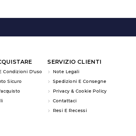
CQUISTARE
SERVIZIO CLIENTI
E Condizioni D'uso
Note Legali
o Sicuro
Spedizioni E Consegne
'acquisto
Privacy & Cookie Policy
li
Contattaci
Resi E Recessi