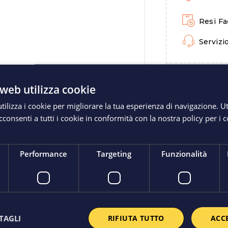
Resi Fac
Servizio
web utilizza cookie
Garanzia
ilizza i cookie per migliorare la tua esperienza di navigazione. Ut
consenti a tutti i cookie in conformità con la nostra policy per i 
Condividi
Performance
Targeting
Funzionalità
ione
Dettagli Del Prodotto
Spediz
TAGLI
RIFIUTA TUTTO
ACC