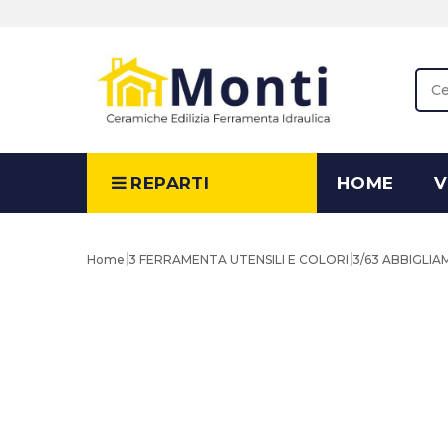
REPARTI
HOME
V
Home
3 FERRAMENTA UTENSILI E COLORI
3/63 ABBIGLI