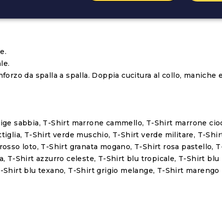
e.
le.
nforzo da spalla a spalla. Doppia cucitura al collo, maniche e
beige sabbia, T-Shirt marrone cammello, T-Shirt marrone cio
iglia, T-Shirt verde muschio, T-Shirt verde militare, T-Shirt 
 rosso loto, T-Shirt granata mogano, T-Shirt rosa pastello, T
, T-Shirt azzurro celeste, T-Shirt blu tropicale, T-Shirt blu 
T-Shirt blu texano, T-Shirt grigio melange, T-Shirt marengo 