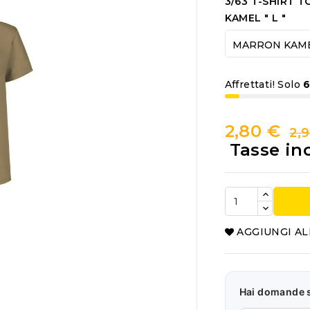
3/63 T-SHIRT T
KAMEL " L "
Affrettati! Solo
2,80 €
2,
Tasse in
AGGIUNGI AL
Hai domande 
