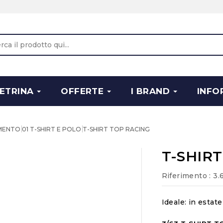
ETRINA
OFFERTE
I BRAND
INFO
AMENTO
01 T-SHIRT E POLO
T-SHIRT TOP RACING
T-SHIR
Riferimento
: 3
Ideale: in estat