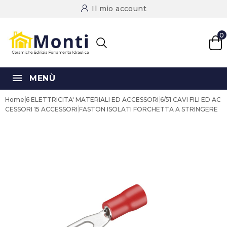
Il mio account
0
MENÙ
Home
6 ELETTRICITA' MATERIALI ED ACCESSORI
6/51 CAVI FILI ED AC
CESSORI
15 ACCESSORI
FASTON ISOLATI FORCHETTA A STRINGERE