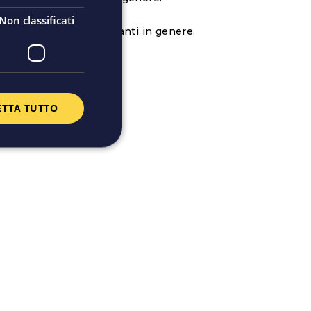
Non classificati
bene anche ai plastificanti in genere.
ETTA TUTTO