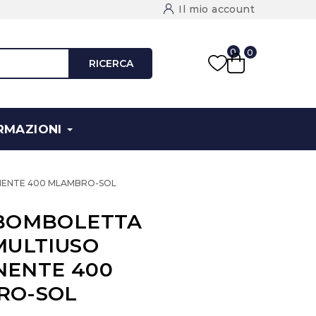
Il mio account
0
0
RICERCA
RMAZIONI
NENTE 400 MLAMBRO-SOL
BOMBOLETTA
MULTIUSO
ENTE 400
RO-SOL