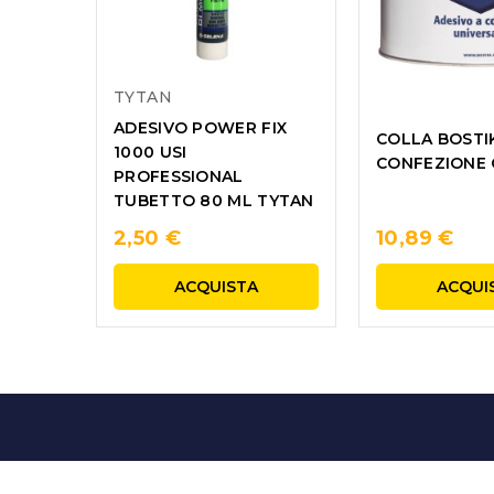
TYTAN
ADESIVO POWER FIX
COLLA BOSTI
1000 USI
CONFEZIONE 
PROFESSIONAL
TUBETTO 80 ML TYTAN
2,50 €
10,89 €
ACQUISTA
ACQUI