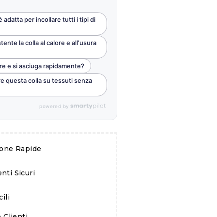
 adatta per incollare tutti i tipi di
ente la colla al calore e all'usura
are e si asciuga rapidamente?
re questa colla su tessuti senza
powered by
ione Rapide
ti Sicuri
ili
 Clienti