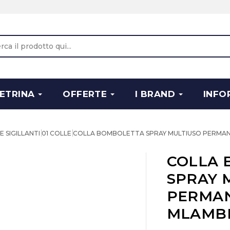
ETRINA
OFFERTE
I BRAND
INFO
E SIGILLANTI
01 COLLE
COLLA BOMBOLETTA SPRAY MULTIUSO PERMA
COLLA 
SPRAY 
PERMAN
MLAMB