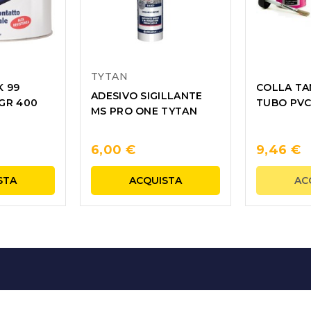
TYTAN
K 99
COLLA TAN
ADESIVO SIGILLANTE
GR 400
TUBO PV
MS PRO ONE TYTAN
6,00 €
9,46 €
STA
ACQUISTA
AC