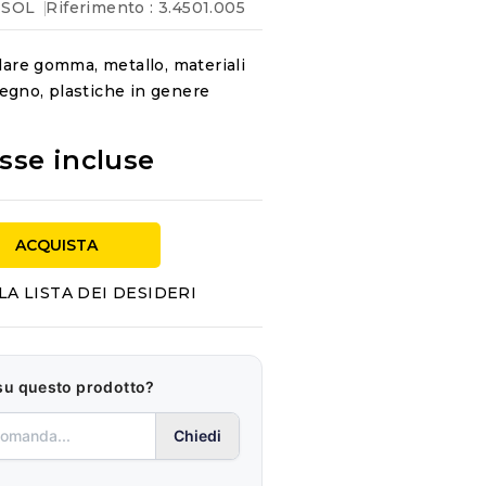
SOL
Riferimento
: 3.4501.005
llare gomma, metallo, materiali
, legno, plastiche in genere
sse incluse
ACQUISTA
LA LISTA DEI DESIDERI
su questo prodotto?
Chiedi