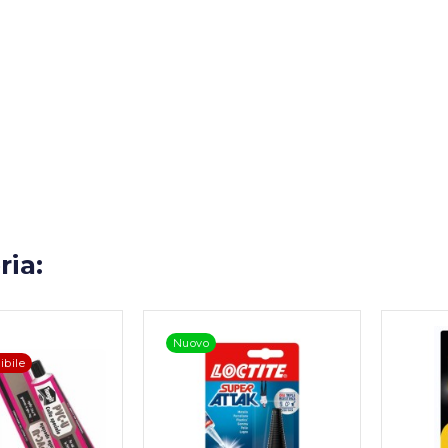
ria:
Nuovo
ibile