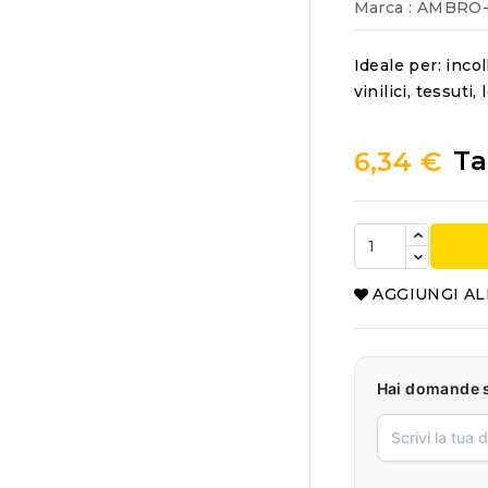
Marca :
AMBRO-
Ideale per: inco
vinilici, tessuti
Ta
6,34 €
AGGIUNGI AL
Hai domande 
